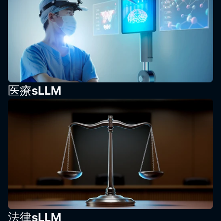
医療sLLM
法律sLLM