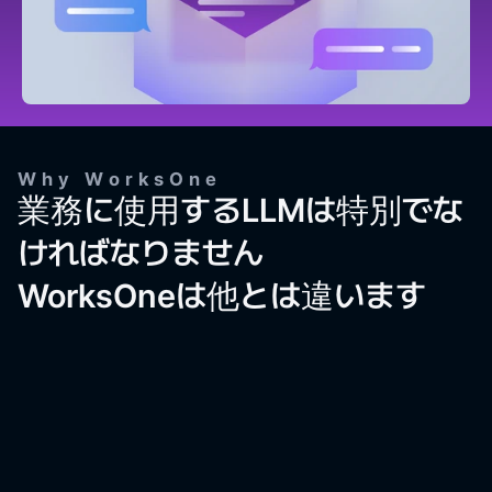
Why WorksOne
業務に使用するLLMは特別でな
ければなりません
WorksOneは他とは違います