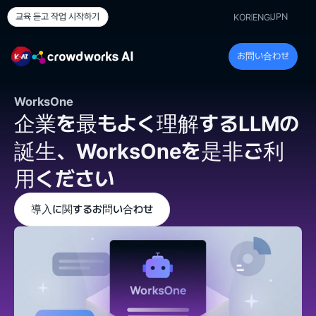
JPN
교육 듣고 작업 시작하기
KOR
ENG
お問い合わせ
WorksOne
企業を最もよく理解するLLMの
誕生、WorksOneを是非ご利
用ください
導入に関するお問い合わせ