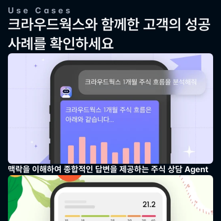
토큰 소모량, 서비스 사용량 등 기업이 AI 서비스를 효율적으로 
Use Cases
크라우드웍스와 함께한 고객의 성공 
운영하는데 필요한 다양한 데이터의 직관적인 모니터링과 관리
가 가능한 대시보드를 제공합니다.
사례를 확인하세요
맥락을 이해하여 종합적인 답변을 제공하는 주식 상담 Agent